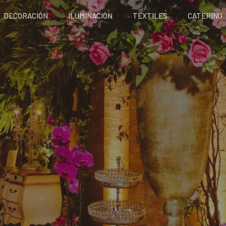
DECORACIÓN
ILUMINACIÓN
TEXTILES
CATERING