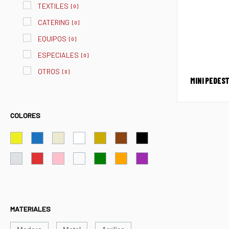
TEXTILES
[
0
]
CATERING
[
0
]
EQUIPOS
[
0
]
ESPECIALES
[
0
]
OTROS
[
0
]
MINI PEDEST
COLORES
MATERIALES