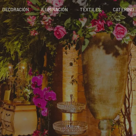
DECORACIÓN
ILUMINACIÓN
TEXTILES
CATERING