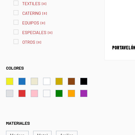
TEXTILES
[
0
]
CATERING
[
0
]
EQUIPOS
[
0
]
ESPECIALES
[
0
]
OTROS
[
0
]
PORTAVELÓN
COLORES
MATERIALES