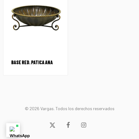
BASE RED. PATICA ANA
© 2026 Vargas. Todos los derechos reservados
x-
facebook
instagram
twitter