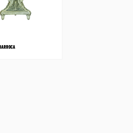
 BARROCA