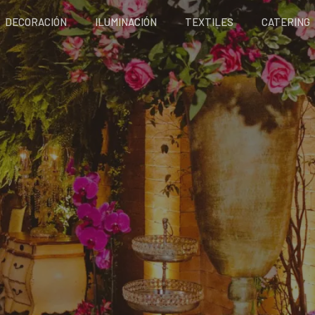
DECORACIÓN
ILUMINACIÓN
TEXTILES
CATERING