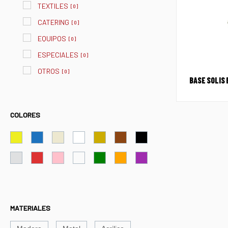
TEXTILES
[
0
]
CATERING
[
0
]
EQUIPOS
[
0
]
ESPECIALES
[
0
]
OTROS
[
0
]
BASE SOLIS
COLORES
MATERIALES