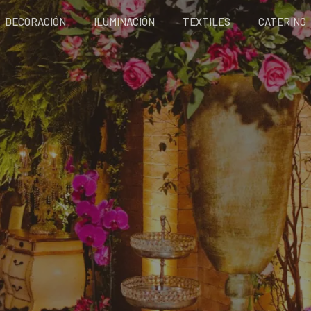
DECORACIÓN
ILUMINACIÓN
TEXTILES
CATERING