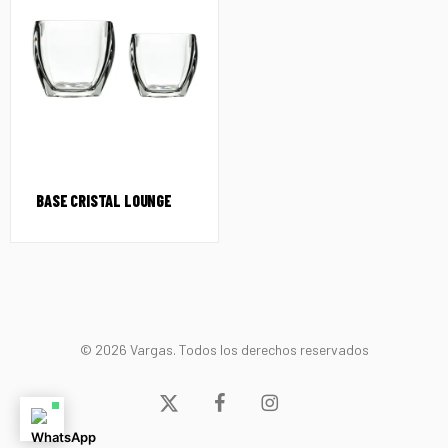
BASE CRISTAL LOUNGE
© 2026 Vargas. Todos los derechos reservados
x-
facebook
instagram
twitter