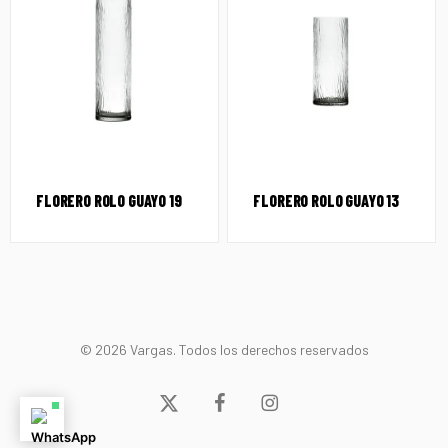
FLORERO ROLO GUAYO 19
FLORERO ROLO GUAYO 13
© 2026 Vargas. Todos los derechos reservados
x-
facebook
instagram
twitter