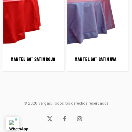
MANTEL 60¨ SATIN ROJO
MANTEL 60¨ SATIN UVA
© 2026 Vargas. Todos los derechos reservados
x-
facebook
instagram
twitter