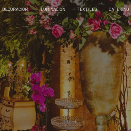
DECORACIÓN
ILUMINACIÓN
TEXTILES
CATERING