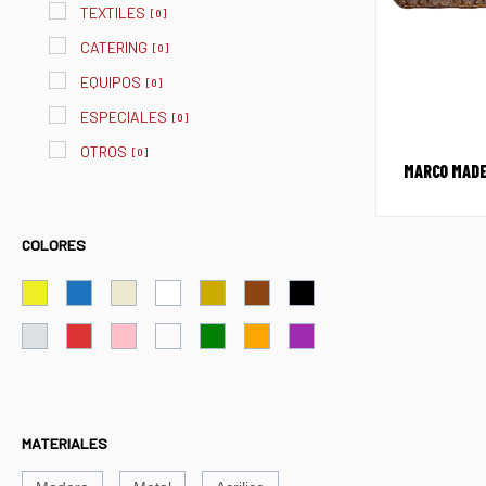
TEXTILES
[
0
]
CATERING
[
0
]
EQUIPOS
[
0
]
ESPECIALES
[
0
]
OTROS
[
0
]
MARCO MADE
COLORES
MATERIALES