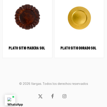
PLATO SITIO MADERA SOL
PLATO SITIO DORADO SOL
© 2026 Vargas. Todos los derechos reservados
x-
facebook
instagram
twitter