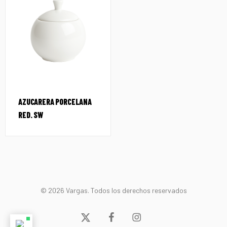
AZUCARERA PORCELANA
RED. SW
© 2026 Vargas. Todos los derechos reservados
x-
facebook
instagram