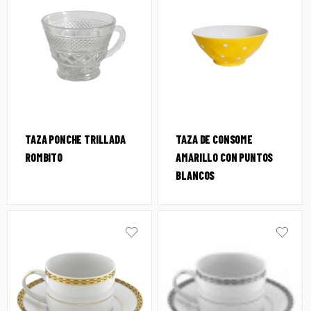
TAZA PONCHE TRILLADA
TAZA DE CONSOME
ROMBITO
AMARILLO CON PUNTOS
BLANCOS