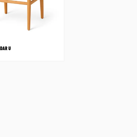
DAR U