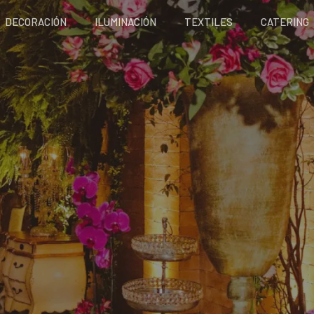
DECORACIÓN
ILUMINACIÓN
TEXTILES
CATERING