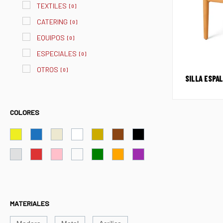
TEXTILES
[
0
]
CATERING
[
0
]
EQUIPOS
[
0
]
ESPECIALES
[
0
]
OTROS
[
0
]
SILLA ESPAL
COLORES
MATERIALES