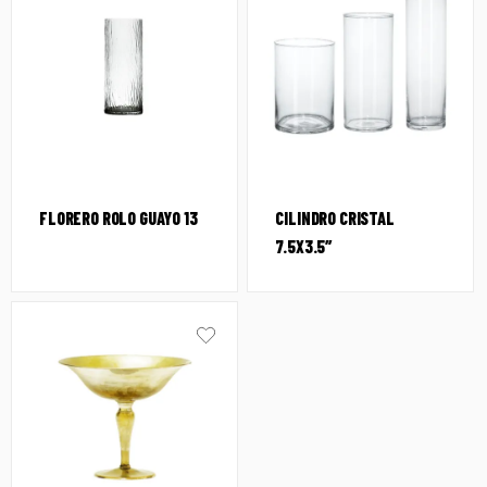
FLORERO ROLO GUAYO 13
CILINDRO CRISTAL
7.5X3.5″