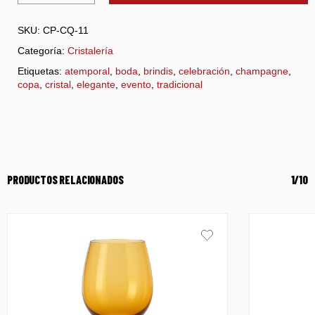
SKU:
CP-CQ-11
Categoría:
Cristalería
Etiquetas:
atemporal
,
boda
,
brindis
,
celebración
,
champagne
,
copa
,
cristal
,
elegante
,
evento
,
tradicional
PRODUCTOS RELACIONADOS
1/10