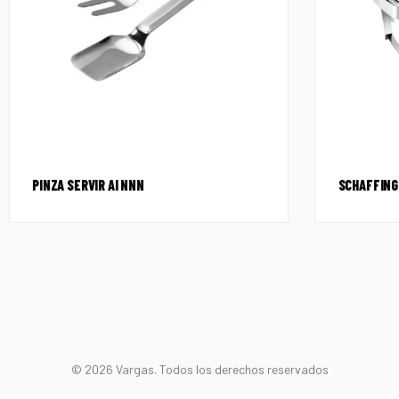
PINZA SERVIR AI NNN
SCHAFFING 
© 2026 Vargas. Todos los derechos reservados