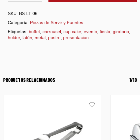
SKU:
BS-LT-06
Categoría:
Piezas de Servir y Fuentes
Etiquetas:
buffet
,
carrousel
,
cup cake
,
evento
,
fiesta
,
giratorio
,
holder
,
latón
,
metal
,
postre
,
presentación
PRODUCTOS RELACIONADOS
1/10