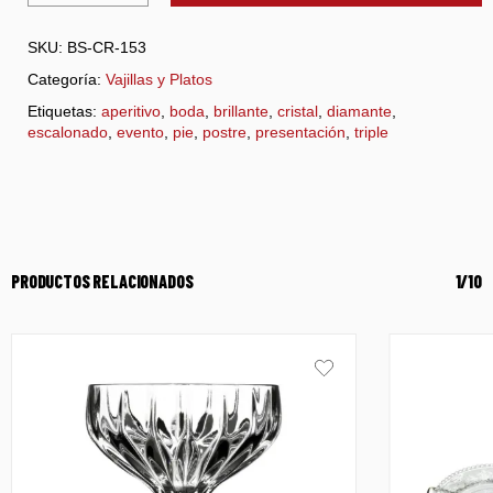
SKU:
BS-CR-153
Categoría:
Vajillas y Platos
Etiquetas:
aperitivo
,
boda
,
brillante
,
cristal
,
diamante
,
escalonado
,
evento
,
pie
,
postre
,
presentación
,
triple
PRODUCTOS RELACIONADOS
1/10