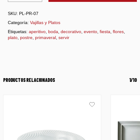
SKU:
PL-PR-07
Categoría:
Vajillas y Platos
Etiquetas:
aperitivo
,
boda
,
decorativo
,
evento
,
fiesta
,
flores
,
plato
,
postre
,
primaveral
,
servir
PRODUCTOS RELACIONADOS
1/10