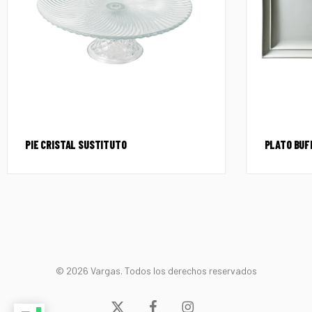
PIE CRISTAL SUSTITUTO
PLATO BUF
© 2026 Vargas. Todos los derechos reservados
x-
facebook
instagram