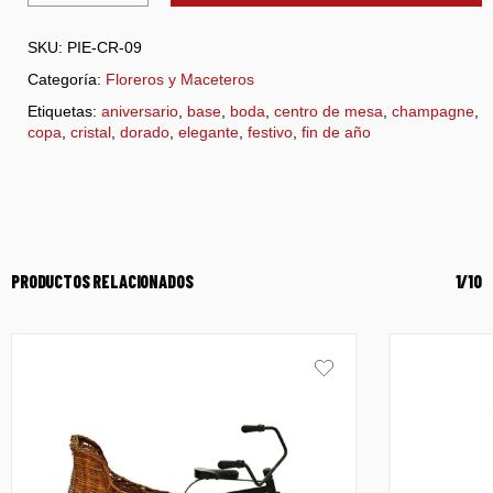
SKU:
PIE-CR-09
Categoría:
Floreros y Maceteros
Etiquetas:
aniversario
,
base
,
boda
,
centro de mesa
,
champagne
,
copa
,
cristal
,
dorado
,
elegante
,
festivo
,
fin de año
PRODUCTOS RELACIONADOS
1/10