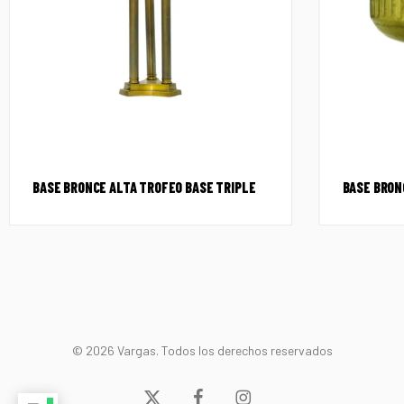
BASE BRONCE ALTA TROFEO BASE TRIPLE
BASE BRON
© 2026 Vargas. Todos los derechos reservados
x-
facebook
instagram