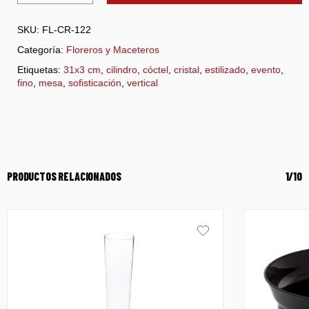
SKU:
FL-CR-122
Categoría:
Floreros y Maceteros
Etiquetas:
31x3 cm
,
cilindro
,
cóctel
,
cristal
,
estilizado
,
evento
,
fino
,
mesa
,
sofisticación
,
vertical
PRODUCTOS RELACIONADOS
1/10