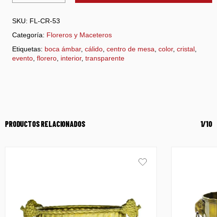
SKU:
FL-CR-53
Categoría:
Floreros y Maceteros
Etiquetas:
boca ámbar
,
cálido
,
centro de mesa
,
color
,
cristal
,
evento
,
florero
,
interior
,
transparente
PRODUCTOS RELACIONADOS
1/10