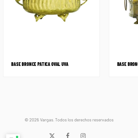
BASE BRONCE PATICA OVAL UVA
BASE BRON
© 2026 Vargas. Todos los derechos reservados
x-
facebook
instagram