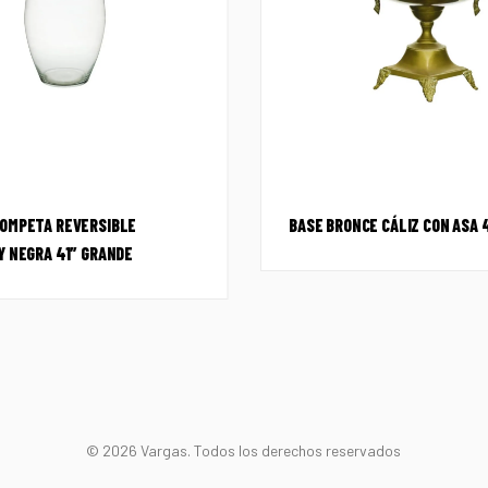
OMPETA REVERSIBLE
BASE BRONCE CÁLIZ CON ASA 
Y NEGRA 41″ GRANDE
© 2026 Vargas. Todos los derechos reservados