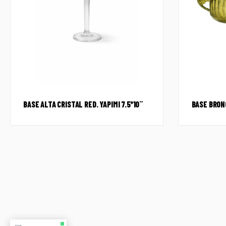
BASE ALTA CRISTAL RED. YAPIMI 7.5*10¨
BASE BRON