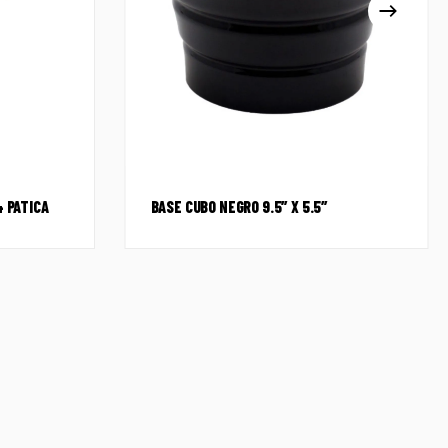
4 PATICA
BASE CUBO NEGRO 9.5″ X 5.5″