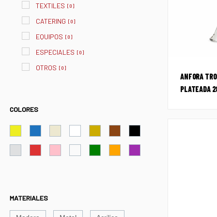
TEXTILES
[
0
]
CATERING
[
0
]
EQUIPOS
[
0
]
ESPECIALES
[
0
]
OTROS
[
0
]
ANFORA TRO
PLATEADA 2
COLORES
MATERIALES