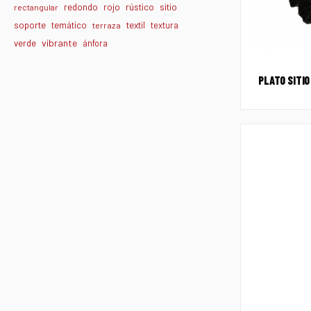
redondo
rojo
rústico
sitio
rectangular
textil
soporte
temático
textura
terraza
vibrante
verde
ánfora
PLATO SITI