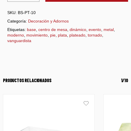
SKU:
BS-PT-10
Categoría:
Decoración y Adornos
Etiquetas:
base
,
centro de mesa
,
dinámico
,
evento
,
metal
,
moderno
,
movimiento
,
pie
,
plata
,
plateado
,
tornado
,
vanguardista
PRODUCTOS RELACIONADOS
1/10