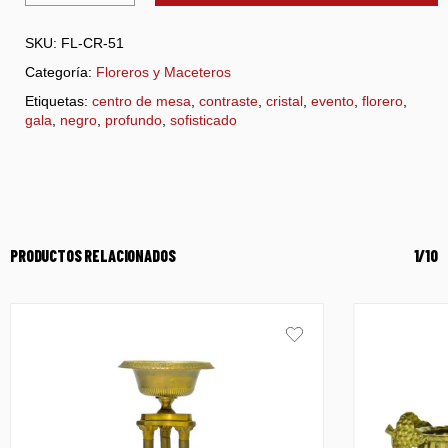
SKU:
FL-CR-51
Categoría:
Floreros y Maceteros
Etiquetas:
centro de mesa
,
contraste
,
cristal
,
evento
,
florero
,
gala
,
negro
,
profundo
,
sofisticado
PRODUCTOS RELACIONADOS
1/10