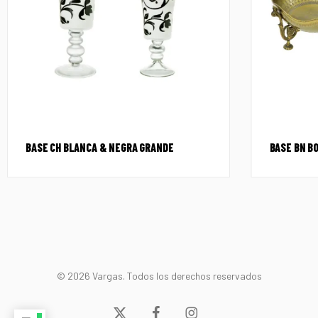
BASE CH BLANCA & NEGRA GRANDE
BASE BN B
© 2026 Vargas. Todos los derechos reservados
x-
facebook
instagram