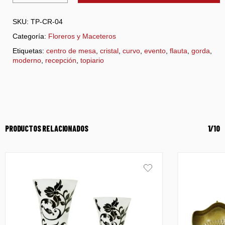
SKU:
TP-CR-04
Categoría:
Floreros y Maceteros
Etiquetas:
centro de mesa
,
cristal
,
curvo
,
evento
,
flauta
,
gorda
,
moderno
,
recepción
,
topiario
PRODUCTOS RELACIONADOS
1/10