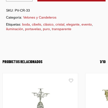
SKU:
PV-CR-33
Categoría:
Velones y Candeleros
Etiquetas:
boda
,
cibelis
,
clásico
,
cristal
,
elegante
,
evento
,
iluminación
,
portavelas
,
puro
,
transparente
PRODUCTOS RELACIONADOS
1/10