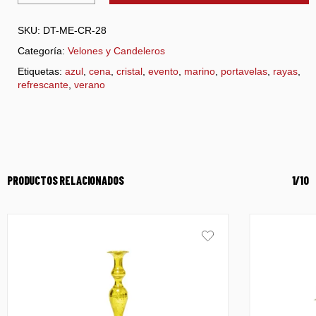
SKU:
DT-ME-CR-28
Categoría:
Velones y Candeleros
Etiquetas:
azul
,
cena
,
cristal
,
evento
,
marino
,
portavelas
,
rayas
,
refrescante
,
verano
PRODUCTOS RELACIONADOS
1/10