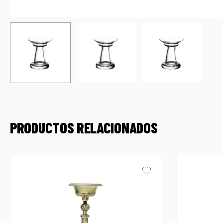
PRODUCTOS RELACIONADOS