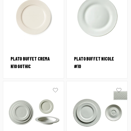
PLATO BUFFET CREMA
PLATO BUFFET NICOLE
N10 GOTHIC
#10