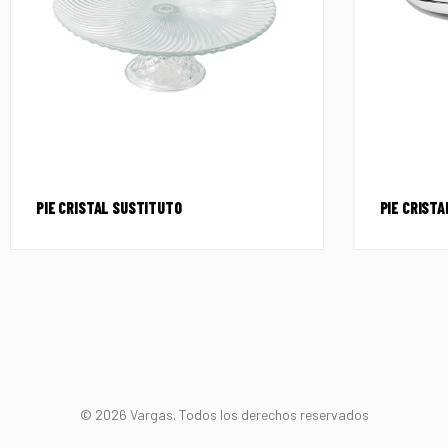
PIE CRISTAL SUSTITUTO
PIE CRISTA
© 2026 Vargas. Todos los derechos reservados