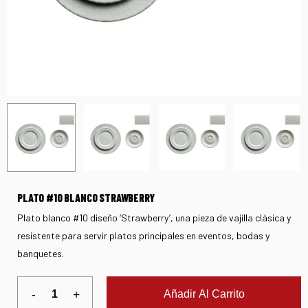
PLATO #10 BLANCO STRAWBERRY
Plato blanco #10 diseño ‘Strawberry’, una pieza de vajilla clásica y
resistente para servir platos principales en eventos, bodas y
banquetes.
Añadir Al Carrito