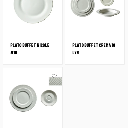
PLATO BUFFET NICOLE
PLATO BUFFET CREMA 10
#10
LYR