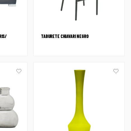
RIS/
TABURETE CHIAVARI NEGRO