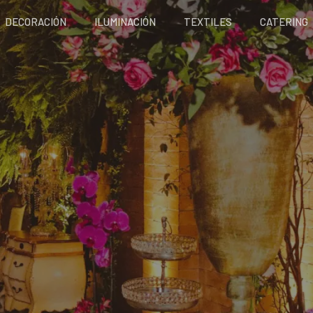
DECORACIÓN
ILUMINACIÓN
TEXTILES
CATERING