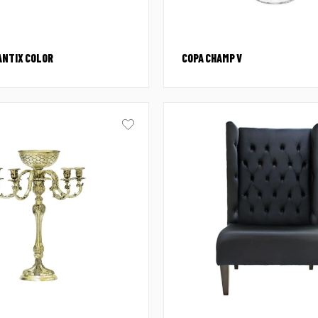
ANTIX COLOR
COPA CHAMP V