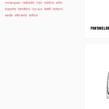
redondo
rojo
rústico
sitio
rectangular
textil
soporte
temático
textura
terraza
vibrante
verde
ánfora
PORTAVELÓN