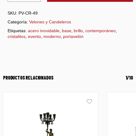
SKU:
PV-CR-49
Categoría:
Velones y Candeleros
Etiquetas:
acero inoxidable
,
base
,
brillo
,
contemporáneo
,
cristalitos
,
evento
,
moderno
,
portavelón
PRODUCTOS RELACIONADOS
1/10