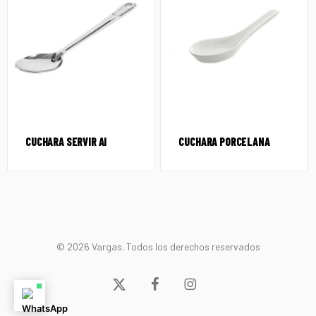
CUCHARA SERVIR AI
CUCHARA PORCELANA
© 2026 Vargas. Todos los derechos reservados
x-
facebook
instagram
twitter