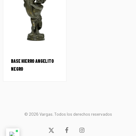
BASE HIERRO ANGELITO
NEGRO
© 2026 Vargas. Todos los derechos reservados
x-
facebook
instagram