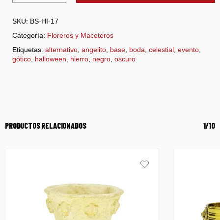
SKU:
BS-HI-17
Categoría:
Floreros y Maceteros
Etiquetas:
alternativo
,
angelito
,
base
,
boda
,
celestial
,
evento
,
gótico
,
halloween
,
hierro
,
negro
,
oscuro
PRODUCTOS RELACIONADOS
1/10