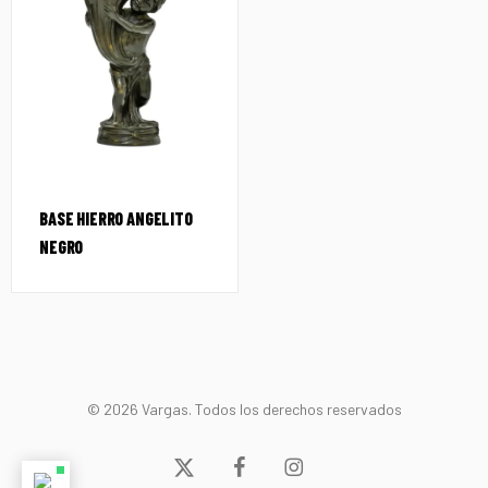
BASE HIERRO ANGELITO
NEGRO
© 2026 Vargas. Todos los derechos reservados
x-
facebook
instagram