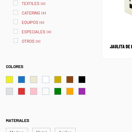
TEXTILES
[
0
]
CATERING
[
0
]
EQUIPOS
[
0
]
ESPECIALES
[
0
]
OTROS
[
0
]
JAULITA DE
COLORES
MATERIALES