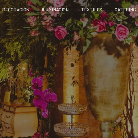
DECORACIÓN
ILUMINACIÓN
TEXTILES
CATERING