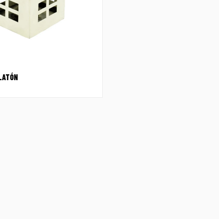
 LATÓN