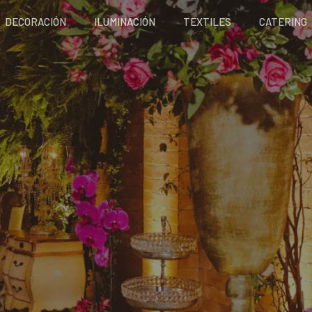
DECORACIÓN
ILUMINACIÓN
TEXTILES
CATERING