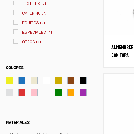
TEXTILES
[
0
]
CATERING
[
0
]
EQUIPOS
[
0
]
ESPECIALES
[
0
]
OTROS
[
0
]
ALMENDRERO
CON TAPA
COLORES
MATERIALES