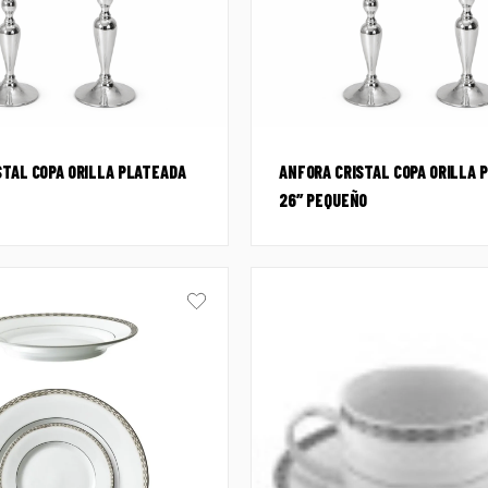
STAL COPA ORILLA PLATEADA
ANFORA CRISTAL COPA ORILLA 
26″ PEQUEÑO