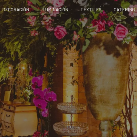
DECORACIÓN
ILUMINACIÓN
TEXTILES
CATERING