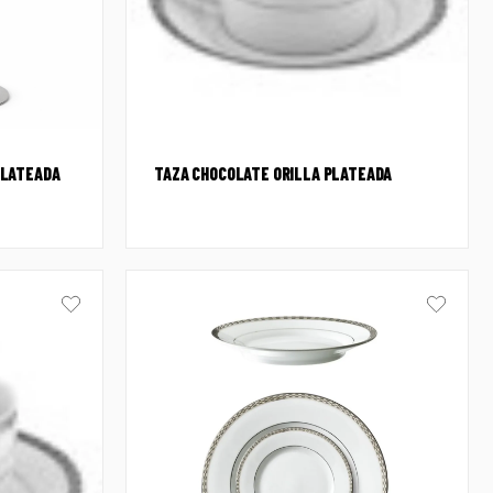
PLATEADA
TAZA CHOCOLATE ORILLA PLATEADA