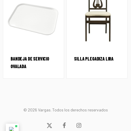
BANDEJA DE SERVICIO
SILLA PLEGADIZA LIRA
OVALADA
© 2026 Vargas. Todos los derechos reservados
x-
facebook
instagram