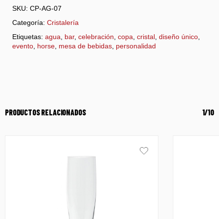
SKU:
CP-AG-07
Categoría:
Cristalería
Etiquetas:
agua
,
bar
,
celebración
,
copa
,
cristal
,
diseño único
,
evento
,
horse
,
mesa de bebidas
,
personalidad
PRODUCTOS RELACIONADOS
1/10