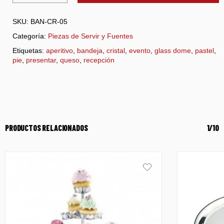
SKU:
BAN-CR-05
Categoría:
Piezas de Servir y Fuentes
Etiquetas:
aperitivo
,
bandeja
,
cristal
,
evento
,
glass dome
,
pastel
,
pie
,
presentar
,
queso
,
recepción
PRODUCTOS RELACIONADOS
1/10