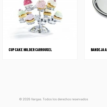
CUP CAKE HOLDER CARROUSEL
BANDEJA A
© 2026 Vargas. Todos los derechos reservados