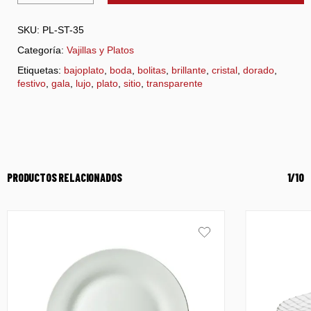
SKU:
PL-ST-35
Categoría:
Vajillas y Platos
Etiquetas:
bajoplato
,
boda
,
bolitas
,
brillante
,
cristal
,
dorado
,
festivo
,
gala
,
lujo
,
plato
,
sitio
,
transparente
PRODUCTOS RELACIONADOS
1/10