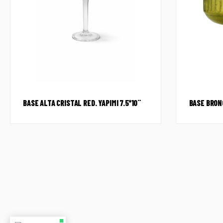
BASE ALTA CRISTAL RED. YAPIMI 7.5*10¨
BASE BRON