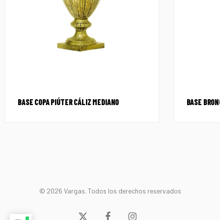
BASE COPA PIÚTER CÁLIZ MEDIANO
BASE BRONC
© 2026 Vargas. Todos los derechos reservados
x-
facebook
instagram