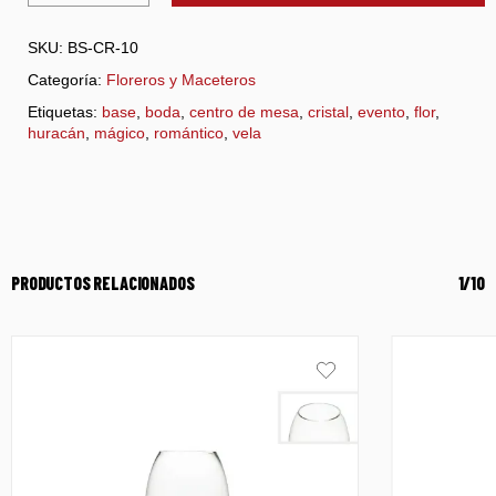
SKU:
BS-CR-10
Categoría:
Floreros y Maceteros
Etiquetas:
base
,
boda
,
centro de mesa
,
cristal
,
evento
,
flor
,
huracán
,
mágico
,
romántico
,
vela
PRODUCTOS RELACIONADOS
1/10