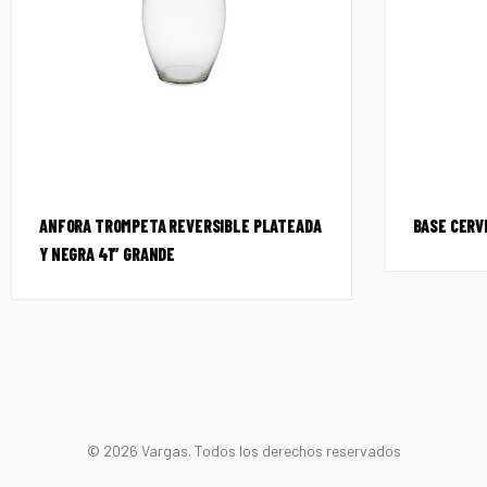
ANFORA TROMPETA REVERSIBLE PLATEADA
BASE CERV
Y NEGRA 41″ GRANDE
© 2026 Vargas. Todos los derechos reservados